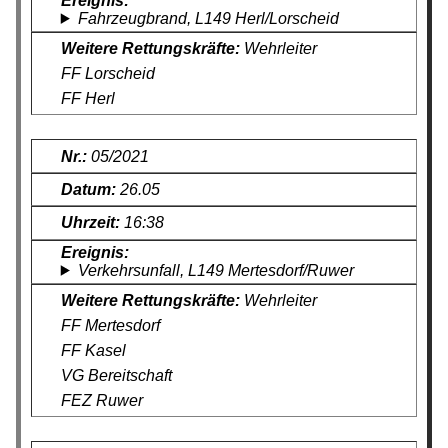
Fahrzeugbrand, L149 Herl/Lorscheid
Wehrleiter
FF Lorscheid
FF Herl
05/2021
26.05
16:38
Verkehrsunfall, L149 Mertesdorf/Ruwer
Wehrleiter
FF Mertesdorf
FF Kasel
VG Bereitschaft
FEZ Ruwer