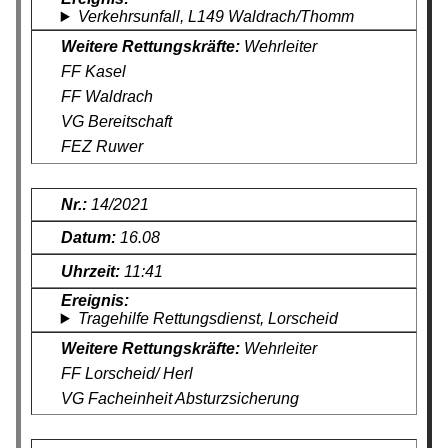
Verkehrsunfall, L149 Waldrach/Thomm
Wehrleiter
FF Kasel
FF Waldrach
VG Bereitschaft
FEZ Ruwer
14/2021
16.08
11:41
Tragehilfe Rettungsdienst, Lorscheid
Wehrleiter
FF Lorscheid/ Herl
VG Facheinheit Absturzsicherung